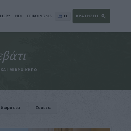
LLERY
ΝΕΑ
ΕΠΙΚΟΙΝΩΝΙΑ
ΚΡΑΤΗΣΕΙΣ
EL
EN
FR
RO
εβάτι
DE
 ΚΑΙ ΜΙΚΡΟ ΚΗΠΟ
 δωμάτια
Σουίτα