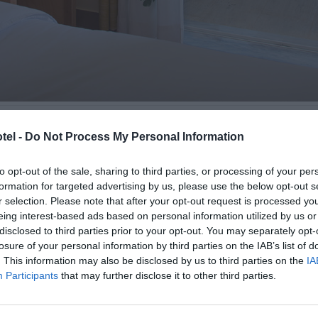
tel -
Do Not Process My Personal Information
to opt-out of the sale, sharing to third parties, or processing of your per
formation for targeted advertising by us, please use the below opt-out s
 κενό της εταιρίας CocoMat
r selection. Please note that after your opt-out request is processed y
eing interest-based ads based on personal information utilized by us or
disclosed to third parties prior to your opt-out. You may separately opt-
losure of your personal information by third parties on the IAB’s list of
. This information may also be disclosed by us to third parties on the
IA
Participants
that may further disclose it to other third parties.
ιακριτικά διακοσμημένα