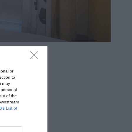
sonal or
ection to
ou may
 personal
out of the
 downstream
B’s List of