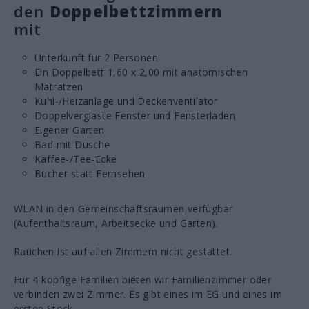
den
Doppelbettzimmern
mit
Unterkunft fur 2 Personen
Ein Doppelbett 1,60 x 2,00 mit anatomischen
Matratzen
Kuhl-/Heizanlage und Deckenventilator
Doppelverglaste Fenster und Fensterladen
Eigener Garten
Bad mit Dusche
Kaffee-/Tee-Ecke
Bucher statt Fernsehen
WLAN in den Gemeinschaftsraumen verfugbar
(Aufenthaltsraum, Arbeitsecke und Garten).
Rauchen ist auf allen Zimmern nicht gestattet.
Fur 4-kopfige Familien bieten wir Familienzimmer oder
verbinden zwei Zimmer. Es gibt eines im EG und eines im
ersten Stock.