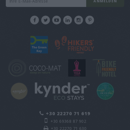
ANMELDEN
+30 22270 71 619
+30 69368 87 902
+30 22270 71 630