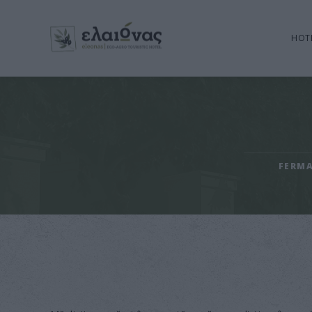
HOT
FERMA