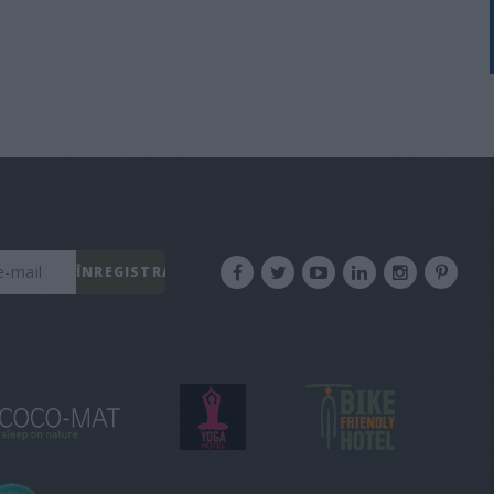
ÎNREGISTRARE