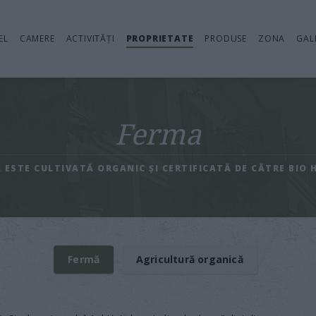
EL
CAMERE
ACTIVITĂȚI
PROPRIETATE
PRODUSE
ZONA
GAL
Ferma
 ESTE CULTIVATĂ ORGANIC ȘI CERTIFICATĂ DE CĂTRE BIO 
Fermă
Agricultură organică