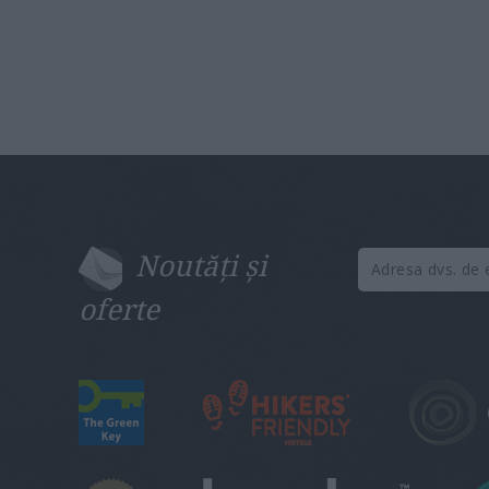
Noutăți și
oferte