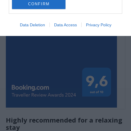
CONFIRM
Data Deletion
Data Access
Privacy Policy
Highly recommended for a relaxing
stay