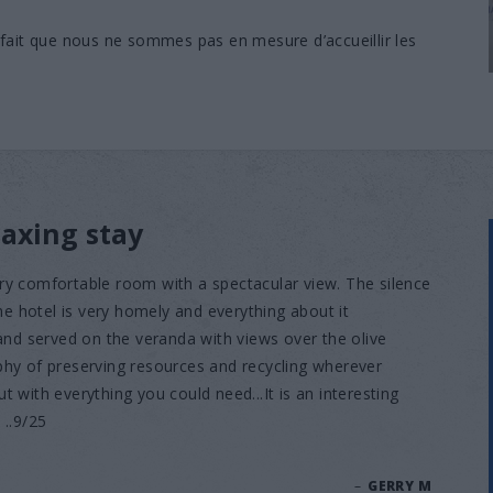
ait que nous ne sommes pas en mesure d’accueillir les
axing stay
ry comfortable room with a spectacular view. The silence
The hotel is very homely and everything about it
 and served on the veranda with views over the olive
phy of preserving resources and recycling wherever
ut with everything you could need...It is an interesting
 ..9/25
–
GERRY M