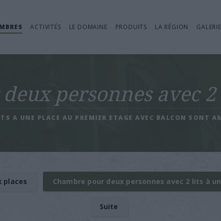
AMBRES
ACTIVITÉS
LE DOMAINE
PRODUITS
LA RÉGION
GALERI
eux personnes avec 2 l
ITS A UNE PLACE AU PREMIER ETAGE AVEC BALCON SONT 
x places
Chambre pour deux personnes avec 2 lits à un
Suite