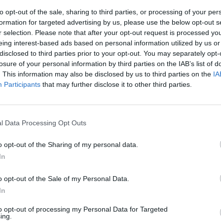
me
to opt-out of the sale, sharing to third parties, or processing of your per
r de plafond
formation for targeted advertising by us, please use the below opt-out s
r selection. Please note that after your opt-out request is processed y
eing interest-based ads based on personal information utilized by us or
disclosed to third parties prior to your opt-out. You may separately opt-
losure of your personal information by third parties on the IAB’s list of
. This information may also be disclosed by us to third parties on the
IA
Participants
that may further disclose it to other third parties.
n, coin bureau et jardin).
l Data Processing Opt Outs
o opt-out of the Sharing of my personal data.
In
res familiales, soit deux chambres adjacentes. Une au
o opt-out of the Sale of my Personal Data.
In
mbre
to opt-out of processing my Personal Data for Targeted
ing.