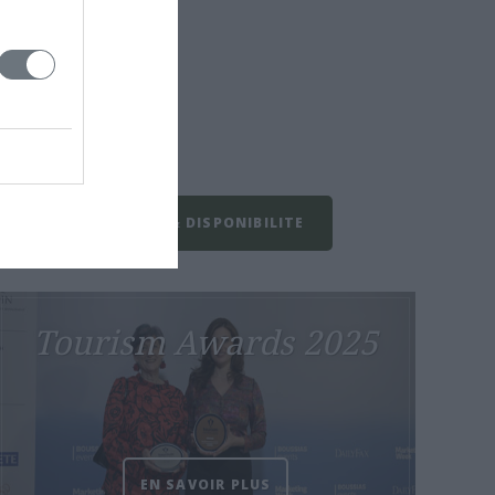
TARIFS & DISPONIBILITE
Tourism Awards 2025
EN SAVOIR PLUS