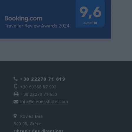
+30 22270 71 619
+30 69368 87 902
+30 22270 71 630
info@eleonashotel.com
Rovies Evia
340 05, Grèce
Obtenir des directions